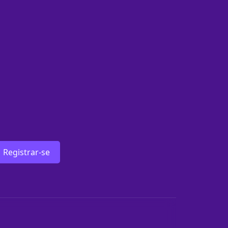
Registrar-se