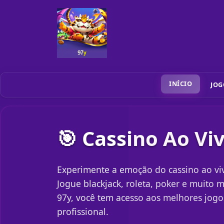
INÍCIO
JOG
🎯 Cassino Ao Viv
Experimente a emoção do cassino ao viv
Jogue blackjack, roleta, poker e muito 
97y, você tem acesso aos melhores jog
profissional.