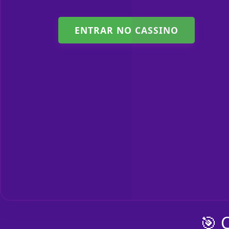
ENTRAR NO CASSINO
🎯 