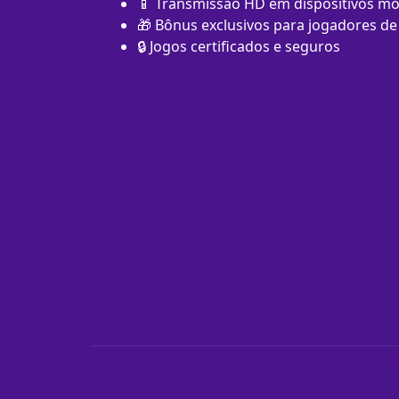
📱 Transmissão HD em dispositivos mó
🎁 Bônus exclusivos para jogadores de
🔒 Jogos certificados e seguros