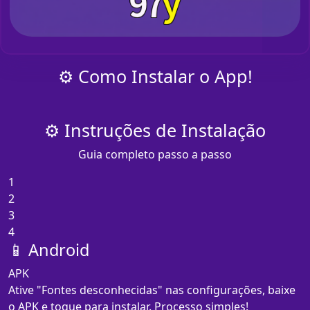
⚙️ Como Instalar o App!
⚙️ Instruções de Instalação
Guia completo passo a passo
1
2
3
4
📱 Android
APK
Ative "Fontes desconhecidas" nas configurações, baixe
o APK e toque para instalar. Processo simples!